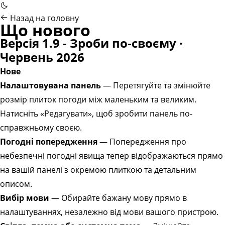
Назад на головну
Що нового
Версія 1.9 - Зроби по-своєму ·
Червень 2026
Нове
Налаштовувана панель
— Перетягуйте та змінюйте
розмір плиток погоди між маленьким та великим.
Натисніть «Редагувати», щоб зробити панель по-
справжньому своєю.
Погодні попередження
— Попередження про
небезпечні погодні явища тепер відображаються прямо
на вашій панелі з окремою плиткою та детальним
описом.
Вибір мови
— Обирайте бажану мову прямо в
налаштуваннях, незалежно від мови вашого пристрою.